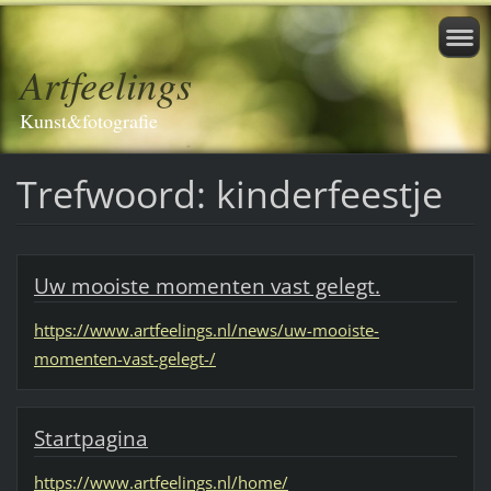
Artfeelings
Kunst&fotografie
Trefwoord: kinderfeestje
Uw mooiste momenten vast gelegt.
https://www.artfeelings.nl/news/uw-mooiste-
momenten-vast-gelegt-/
Startpagina
https://www.artfeelings.nl/home/