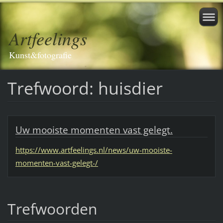
Artfeelings
Kunst&fotografie
Trefwoord: huisdier
Uw mooiste momenten vast gelegt.
https://www.artfeelings.nl/news/uw-mooiste-
momenten-vast-gelegt-/
Trefwoorden