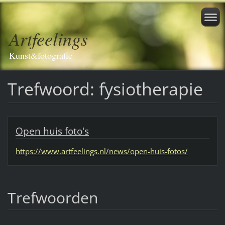
Artfeelings
Kunst&fotografie
Trefwoord: fysiotherapie
Open huis foto's
https://www.artfeelings.nl/news/open-huis-fotos/
Trefwoorden