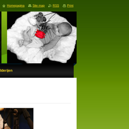
Homepagina
Site map
RSS
Print
lderijen