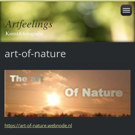
Artfeelings
Kunst&fotografie
art-of-nature
https://art-of-nature.webnode.nl