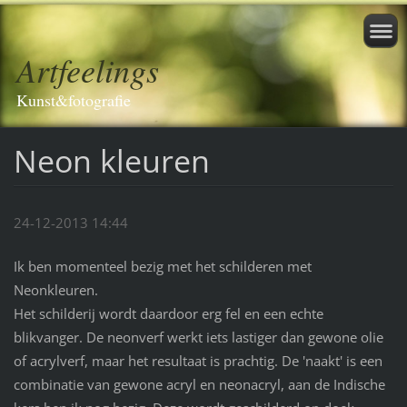
Artfeelings
Kunst&fotografie
Neon kleuren
24-12-2013 14:44
Ik ben momenteel bezig met het schilderen met
Neonkleuren.
Het schilderij wordt daardoor erg fel en een echte
blikvanger. De neonverf werkt iets lastiger dan gewone olie
of acrylverf, maar het resultaat is prachtig. De 'naakt' is een
combinatie van gewone acryl en neonacryl, aan de Indische