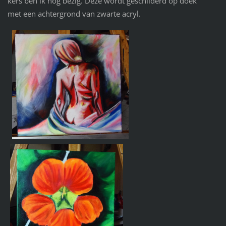
kers ben ik nog bezig. Deze wordt geschilderd op doek
met een achtergrond van zwarte acryl.