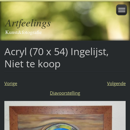
Artfeelings
Kunst&fotografie
Acryl (70 x 54) Ingelijst,
Niet te koop
Vorige
Volgende
Diavoorstelling