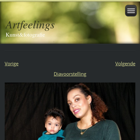
Artfeelings
Kunst&fotografie
Vorige
Volgende
Diavoorstelling